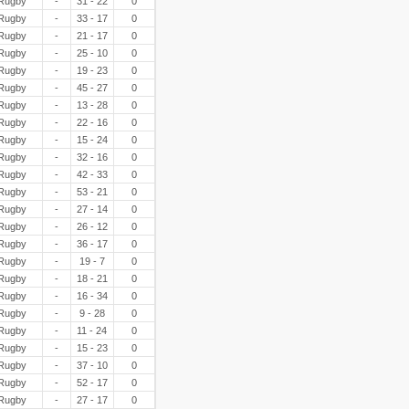
Rugby
-
31 - 22
0
Rugby
-
33 - 17
0
Rugby
-
21 - 17
0
Rugby
-
25 - 10
0
Rugby
-
19 - 23
0
Rugby
-
45 - 27
0
Rugby
-
13 - 28
0
Rugby
-
22 - 16
0
Rugby
-
15 - 24
0
Rugby
-
32 - 16
0
Rugby
-
42 - 33
0
Rugby
-
53 - 21
0
Rugby
-
27 - 14
0
Rugby
-
26 - 12
0
Rugby
-
36 - 17
0
Rugby
-
19 - 7
0
Rugby
-
18 - 21
0
Rugby
-
16 - 34
0
Rugby
-
9 - 28
0
Rugby
-
11 - 24
0
Rugby
-
15 - 23
0
Rugby
-
37 - 10
0
Rugby
-
52 - 17
0
Rugby
-
27 - 17
0