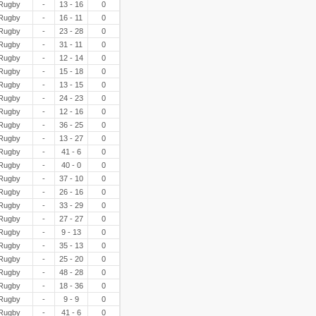
Rugby
-
13 - 16
0
Rugby
-
16 - 11
0
Rugby
-
23 - 28
0
Rugby
-
31 - 11
0
Rugby
-
12 - 14
0
Rugby
-
15 - 18
0
Rugby
-
13 - 15
0
Rugby
-
24 - 23
0
Rugby
-
12 - 16
0
Rugby
-
36 - 25
0
Rugby
-
13 - 27
0
Rugby
-
41 - 6
0
Rugby
-
40 - 0
0
Rugby
-
37 - 10
0
Rugby
-
26 - 16
0
Rugby
-
33 - 29
0
Rugby
-
27 - 27
0
Rugby
-
9 - 13
0
Rugby
-
35 - 13
0
Rugby
-
25 - 20
0
Rugby
-
48 - 28
0
Rugby
-
18 - 36
0
Rugby
-
9 - 9
0
Rugby
-
41 - 6
0