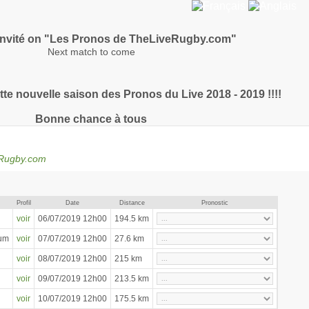
nvité on "Les Pronos de TheLiveRugby.com"
Next match to come
te nouvelle saison des Pronos du Live 2018 - 2019 !!!!
Bonne chance à tous
eRugby.com
Profil
Date
Distance
Pronostic
voir
06/07/2019 12h00
194.5 km
ium
voir
07/07/2019 12h00
27.6 km
voir
08/07/2019 12h00
215 km
voir
09/07/2019 12h00
213.5 km
voir
10/07/2019 12h00
175.5 km