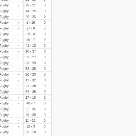
Rugby
-
20 - 27
0
Rugby
-
14 - 25
0
Rugby
-
40 - 23
0
Rugby
-
6 - 16
0
Rugby
-
27 - 8
0
Rugby
-
39 - 0
0
Rugby
-
40 - 7
0
Rugby
-
41 - 13
0
Rugby
-
16 - 37
0
Rugby
-
53 - 27
0
Rugby
-
23 - 20
0
Rugby
-
52 - 20
0
Rugby
-
20 - 20
0
Rugby
-
13 - 32
0
Rugby
-
23 - 28
0
Rugby
-
64 - 28
0
Rugby
-
17 - 16
0
Rugby
-
40 - 7
0
Rugby
-
6 - 19
0
Rugby
-
49 - 20
0
Rugby
-
11 - 22
0
Rugby
-
22 - 3
0
Rugby
-
30 - 10
0