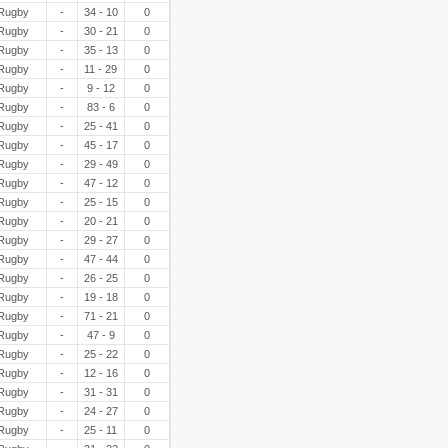
Rugby
-
34 - 10
0
Rugby
-
30 - 21
0
Rugby
-
35 - 13
0
Rugby
-
11 - 29
0
Rugby
-
9 - 12
0
Rugby
-
83 - 6
0
Rugby
-
25 - 41
0
Rugby
-
45 - 17
0
Rugby
-
29 - 49
0
Rugby
-
47 - 12
0
Rugby
-
25 - 15
0
Rugby
-
20 - 21
0
Rugby
-
29 - 27
0
Rugby
-
47 - 44
0
Rugby
-
26 - 25
0
Rugby
-
19 - 18
0
Rugby
-
71 - 21
0
Rugby
-
47 - 9
0
Rugby
-
25 - 22
0
Rugby
-
12 - 16
0
Rugby
-
31 - 31
0
Rugby
-
24 - 27
0
Rugby
-
25 - 11
0