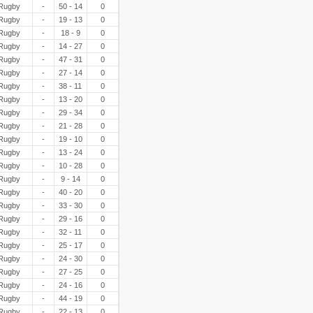
Rugby
-
50 - 14
0
Rugby
-
19 - 13
0
Rugby
-
18 - 9
0
Rugby
-
14 - 27
0
Rugby
-
47 - 31
0
Rugby
-
27 - 14
0
Rugby
-
38 - 11
0
Rugby
-
13 - 20
0
Rugby
-
29 - 34
0
Rugby
-
21 - 28
0
Rugby
-
19 - 10
0
Rugby
-
13 - 24
0
Rugby
-
10 - 28
0
Rugby
-
9 - 14
0
Rugby
-
40 - 20
0
Rugby
-
33 - 30
0
Rugby
-
29 - 16
0
Rugby
-
32 - 11
0
Rugby
-
25 - 17
0
Rugby
-
24 - 30
0
Rugby
-
27 - 25
0
Rugby
-
24 - 16
0
Rugby
-
44 - 19
0
Rugby
-
22 - 13
0