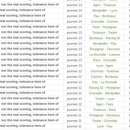
journee 14
Agen - Toulouse
journee 14
Montpellier - Lyon
journee 14
Pau - Bordeaux
journee 14
Grenoble - Castres
journee 14
Paris - Perpignan
journee 13
Toulouse - Toulon
journee 13
Bordeaux - Racing 92
journee 13
Montpellier - Pau
journee 13
Perpignan - Clermont
journee 13
La Rochelle - Castres
journee 13
Paris - Grenoble
journee 13
Lyon - Agen
journee 12
Clermont - Toulouse
journee 12
Castres - Bordeaux
journee 12
Pau - La Rochelle
journee 12
Racing 92 - Perpignan
journee 12
Grenoble - Montpellier
journee 12
Toulon - Lyon
journee 12
Agen - Paris
journee 11
Toulouse - Paris
journee 11
Perpignan - Bordeaux
journee 11
Toulon - Grenoble
journee 11
Lyon - Pau