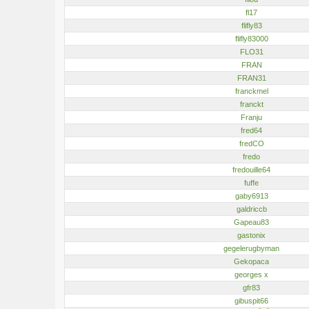
fl17
flifly83
flifly83000
FLO31
FRAN
FRAN31
franckmel
franckt
Franju
fred64
fredCO
fredo
fredouille64
fuffe
gaby6913
galdriccb
Gapeau83
gastonix
gegelerugbyman
Gekopaca
georges x
gfr83
gibuspit66