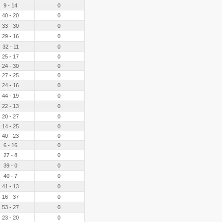
9 - 14
0
40 - 20
0
33 - 30
0
29 - 16
0
32 - 11
0
25 - 17
0
24 - 30
0
27 - 25
0
24 - 16
0
44 - 19
0
22 - 13
0
20 - 27
0
14 - 25
0
40 - 23
0
6 - 16
0
27 - 8
0
39 - 0
0
40 - 7
0
41 - 13
0
16 - 37
0
53 - 27
0
23 - 20
0