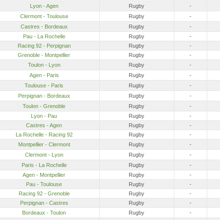
Lyon - Agen
Rugby
-
Clermont - Toulouse
Rugby
-
Castres - Bordeaux
Rugby
-
Pau - La Rochelle
Rugby
-
Racing 92 - Perpignan
Rugby
-
Grenoble - Montpellier
Rugby
-
Toulon - Lyon
Rugby
-
Agen - Paris
Rugby
-
Toulouse - Paris
Rugby
-
Perpignan - Bordeaux
Rugby
-
Toulon - Grenoble
Rugby
-
Lyon - Pau
Rugby
-
Castres - Agen
Rugby
-
La Rochelle - Racing 92
Rugby
-
Montpellier - Clermont
Rugby
-
Clermont - Lyon
Rugby
-
Paris - La Rochelle
Rugby
-
Agen - Montpellier
Rugby
-
Pau - Toulouse
Rugby
-
Racing 92 - Grenoble
Rugby
-
Perpignan - Castres
Rugby
-
Bordeaux - Toulon
Rugby
-