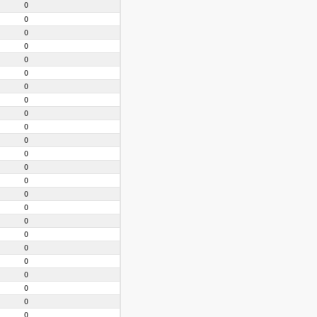
0
0
0
0
0
0
0
0
0
0
0
0
0
0
0
0
0
0
0
0
0
0
0
0