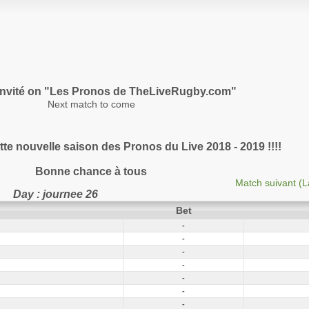
nvité on "Les Pronos de TheLiveRugby.com"
Next match to come
te nouvelle saison des Pronos du Live 2018 - 2019 !!!!
Bonne chance à tous
Match suivant (L
Day : journee 26
Bet
-
-
-
-
-
-
-