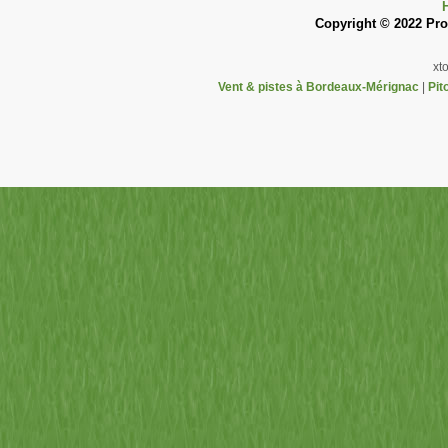
Copyright © 2022 Pron
xt
Vent & pistes à Bordeaux-Mérignac
|
Pit