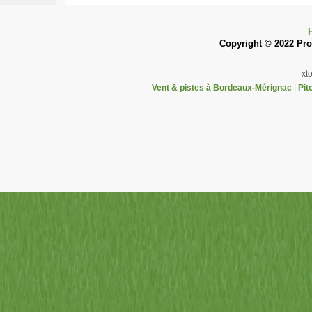
Copyright © 2022 Pron
xt
Vent & pistes à Bordeaux-Mérignac
|
Pit