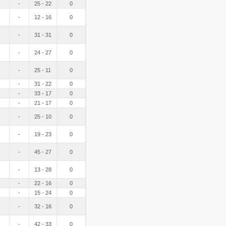
-
25 - 22
0
-
12 - 16
0
-
31 - 31
0
-
24 - 27
0
-
25 - 11
0
-
31 - 22
0
-
33 - 17
0
-
21 - 17
0
-
25 - 10
0
-
19 - 23
0
-
45 - 27
0
-
13 - 28
0
-
22 - 16
0
-
15 - 24
0
-
32 - 16
0
-
42 - 33
0