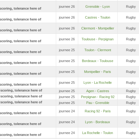
journee 26
Grenoble - Lyon
Rugby
journee 26
Castres - Toulon
Rugby
journee 26
Clermont - Montpellier
Rugby
journee 26
Toulouse - Perpignan
Rugby
journee 25
Toulon - Clermont
Rugby
journee 25
Bordeaux - Toulouse
Rugby
journee 25
Montpellier - Paris
Rugby
journee 25
Lyon - La Rochelle
Rugby
journee 25
Agen - Castres
Rugby
journee 25
Perpignan - Racing 92
Rugby
journee 25
Pau - Grenoble
Rugby
journee 24
Racing 92 - Paris
Rugby
journee 24
Lyon - Bordeaux
Rugby
journee 24
La Rochelle - Toulon
Rugby