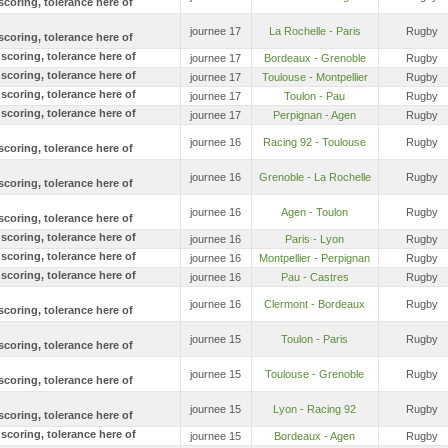
journee 17
La Rochelle - Paris
Rugby
journee 17
Bordeaux - Grenoble
Rugby
journee 17
Toulouse - Montpellier
Rugby
journee 17
Toulon - Pau
Rugby
journee 17
Perpignan - Agen
Rugby
journee 16
Racing 92 - Toulouse
Rugby
journee 16
Grenoble - La Rochelle
Rugby
journee 16
Agen - Toulon
Rugby
journee 16
Paris - Lyon
Rugby
journee 16
Montpellier - Perpignan
Rugby
journee 16
Pau - Castres
Rugby
journee 16
Clermont - Bordeaux
Rugby
journee 15
Toulon - Paris
Rugby
journee 15
Toulouse - Grenoble
Rugby
journee 15
Lyon - Racing 92
Rugby
journee 15
Bordeaux - Agen
Rugby