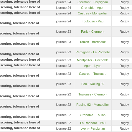
journee 24
Clermont - Perpignan
Rugby
journee 24
Grenoble - Agen
Rugby
journee 24
Castres - Montpellier
Rugby
journee 24
Toulouse - Pau
Rugby
journee 23
Paris - Clermont
Rugby
journee 23
Toulon - Bordeaux
Rugby
journee 23
Perpignan - La Rochelle
Rugby
journee 23
Montpellier - Grenoble
Rugby
journee 23
Agen - Lyon
Rugby
journee 23
Castres - Toulouse
Rugby
journee 23
Pau - Racing 92
Rugby
journee 22
Toulouse - Clermont
Rugby
journee 22
Racing 92 - Montpellier
Rugby
journee 22
Grenoble - Toulon
Rugby
journee 22
La Rochelle - Pau
Rugby
journee 22
Lyon - Perpignan
Rugby