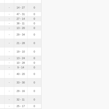
-
14 - 27
0
-
47 - 31
0
-
27 - 14
0
-
38 - 11
0
-
13 - 20
0
-
29 - 34
0
-
21 - 28
0
-
19 - 10
0
-
13 - 24
0
-
10 - 28
0
-
9 - 14
0
-
40 - 20
0
-
33 - 30
0
-
29 - 16
0
-
32 - 11
0
-
25 - 17
0