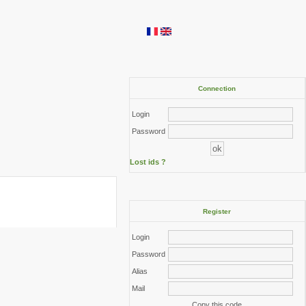
Connection
Login
Password
Lost ids ?
Register
Login
Password
Alias
Mail
Copy this code