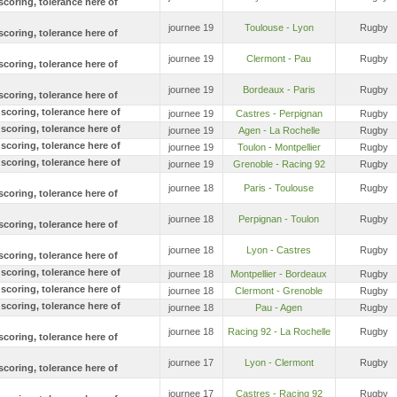
journee 19
Toulouse - Lyon
Rugby
journee 19
Clermont - Pau
Rugby
journee 19
Bordeaux - Paris
Rugby
journee 19
Castres - Perpignan
Rugby
journee 19
Agen - La Rochelle
Rugby
journee 19
Toulon - Montpellier
Rugby
journee 19
Grenoble - Racing 92
Rugby
journee 18
Paris - Toulouse
Rugby
journee 18
Perpignan - Toulon
Rugby
journee 18
Lyon - Castres
Rugby
journee 18
Montpellier - Bordeaux
Rugby
journee 18
Clermont - Grenoble
Rugby
journee 18
Pau - Agen
Rugby
journee 18
Racing 92 - La Rochelle
Rugby
journee 17
Lyon - Clermont
Rugby
journee 17
Castres - Racing 92
Rugby