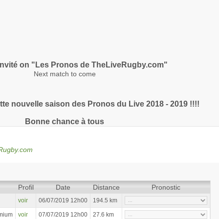
nvité on "Les Pronos de TheLiveRugby.com"
Next match to come
te nouvelle saison des Pronos du Live 2018 - 2019 !!!!
Bonne chance à tous
eRugby.com
Profil
Date
Distance
Pronostic
voir
06/07/2019 12h00
194.5 km
omium
voir
07/07/2019 12h00
27.6 km