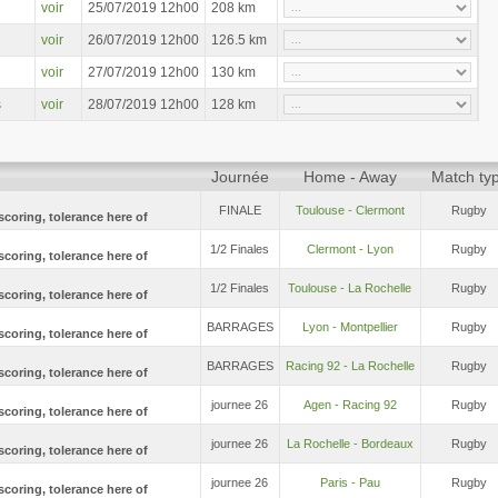
voir
25/07/2019 12h00
208 km
voir
26/07/2019 12h00
126.5 km
voir
27/07/2019 12h00
130 km
s
voir
28/07/2019 12h00
128 km
Journée
Home - Away
Match ty
FINALE
Toulouse - Clermont
Rugby
1/2 Finales
Clermont - Lyon
Rugby
1/2 Finales
Toulouse - La Rochelle
Rugby
BARRAGES
Lyon - Montpellier
Rugby
BARRAGES
Racing 92 - La Rochelle
Rugby
journee 26
Agen - Racing 92
Rugby
journee 26
La Rochelle - Bordeaux
Rugby
journee 26
Paris - Pau
Rugby