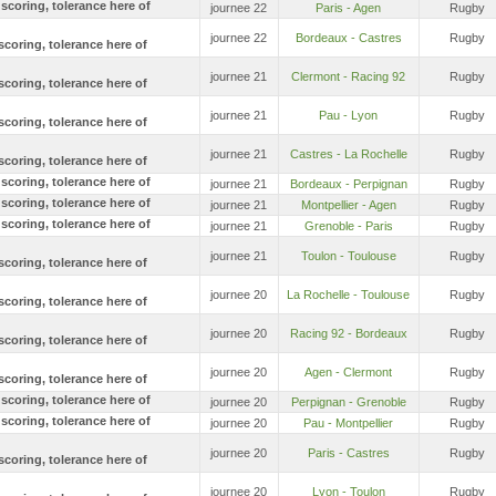
journee 22
Paris - Agen
Rugby
journee 22
Bordeaux - Castres
Rugby
journee 21
Clermont - Racing 92
Rugby
journee 21
Pau - Lyon
Rugby
journee 21
Castres - La Rochelle
Rugby
journee 21
Bordeaux - Perpignan
Rugby
journee 21
Montpellier - Agen
Rugby
journee 21
Grenoble - Paris
Rugby
journee 21
Toulon - Toulouse
Rugby
journee 20
La Rochelle - Toulouse
Rugby
journee 20
Racing 92 - Bordeaux
Rugby
journee 20
Agen - Clermont
Rugby
journee 20
Perpignan - Grenoble
Rugby
journee 20
Pau - Montpellier
Rugby
journee 20
Paris - Castres
Rugby
journee 20
Lyon - Toulon
Rugby