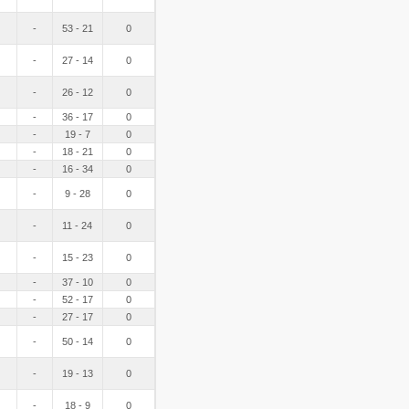
-
53 - 21
0
-
27 - 14
0
-
26 - 12
0
-
36 - 17
0
-
19 - 7
0
-
18 - 21
0
-
16 - 34
0
-
9 - 28
0
-
11 - 24
0
-
15 - 23
0
-
37 - 10
0
-
52 - 17
0
-
27 - 17
0
-
50 - 14
0
-
19 - 13
0
-
18 - 9
0