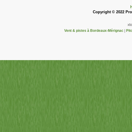
Copyright © 2022 Pron
xt
Vent & pistes à Bordeaux-Mérignac
|
Pit